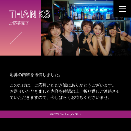
THANKS
ご応募完了
応募の内容を送信しました。
このたびは、ご応募いただき誠にありがとうございます。
お送りいただきました内容を確認の上、折り返しご連絡させ
ていただきますので、今しばらくお待ちくださいませ。
©2023 Bar Lady's Shot