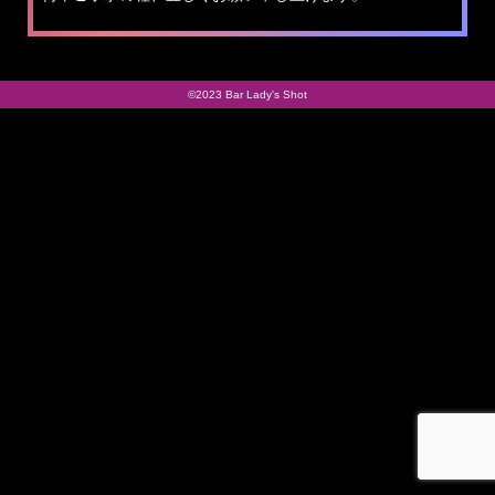
©2023 Bar Lady's Shot