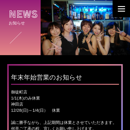
NEWS
お知らせ
年末年始営業のお知らせ
御徒町店
1/1(木)のみ休業
神田店
12/28(日)～1/4(日） 休業
誠に勝手ながら、上記期間は休業とさせていただきます。
何卒ご了承の程、宜しくお願い申し上げます。