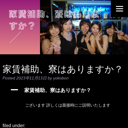
家賃補助、寮はありま
すか？
家賃補助、寮はありますか？
Posted
2023年11月13日
by
yokobori
A
家賃補助、寮はありますか？
ございます 詳しくは面接時にご説明いたします
filed under: